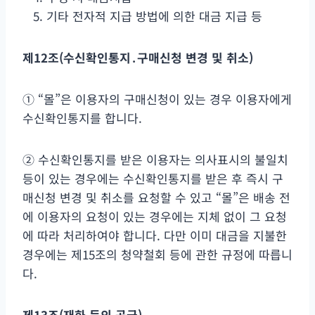
기타 전자적 지급 방법에 의한 대금 지급 등
제
12
조
(
수신확인통지
․
구매신청 변경 및 취소
)
① “몰”은 이용자의 구매신청이 있는 경우 이용자에게
수신확인통지를 합니다.
② 수신확인통지를 받은 이용자는 의사표시의 불일치
등이 있는 경우에는 수신확인통지를 받은 후 즉시 구
매신청 변경 및 취소를 요청할 수 있고 “몰”은 배송 전
에 이용자의 요청이 있는 경우에는 지체 없이 그 요청
에 따라 처리하여야 합니다. 다만 이미 대금을 지불한
경우에는 제15조의 청약철회 등에 관한 규정에 따릅니
다.
제
13
조
(
재화 등의 공급
)