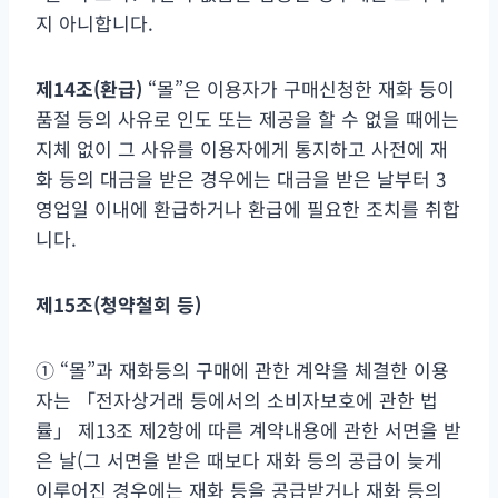
지 아니합니다.
제
14
조
(
환급
)
“몰”은 이용자가 구매신청한 재화 등이
품절 등의 사유로 인도 또는 제공을 할 수 없을 때에는
지체 없이 그 사유를 이용자에게 통지하고 사전에 재
화 등의 대금을 받은 경우에는 대금을 받은 날부터 3
영업일 이내에 환급하거나 환급에 필요한 조치를 취합
니다.
제
15
조
(
청약철회 등
)
① “몰”과 재화등의 구매에 관한 계약을 체결한 이용
자는 「전자상거래 등에서의 소비자보호에 관한 법
률」 제13조 제2항에 따른 계약내용에 관한 서면을 받
은 날(그 서면을 받은 때보다 재화 등의 공급이 늦게
이루어진 경우에는 재화 등을 공급받거나 재화 등의