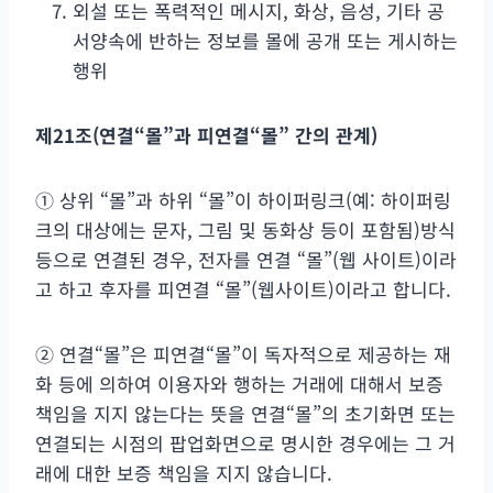
외설 또는 폭력적인 메시지, 화상, 음성, 기타 공
서양속에 반하는 정보를 몰에 공개 또는 게시하는
행위
제
21
조
(
연결
“
몰
”
과 피연결
“
몰
”
간의 관계
)
① 상위 “몰”과 하위 “몰”이 하이퍼링크(예: 하이퍼링
크의 대상에는 문자, 그림 및 동화상 등이 포함됨)방식
등으로 연결된 경우, 전자를 연결 “몰”(웹 사이트)이라
고 하고 후자를 피연결 “몰”(웹사이트)이라고 합니다.
② 연결“몰”은 피연결“몰”이 독자적으로 제공하는 재
화 등에 의하여 이용자와 행하는 거래에 대해서 보증
책임을 지지 않는다는 뜻을 연결“몰”의 초기화면 또는
연결되는 시점의 팝업화면으로 명시한 경우에는 그 거
래에 대한 보증 책임을 지지 않습니다.